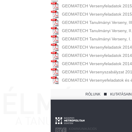
GEOMATECH Versenyfeladatok 2015.
GEOMATECH Versenyfeladatok 2015.
GEOMATECH Tanulmányi Verseny, III.
GEOMATECH Tanulmányi Verseny, II. 
GEOMATECH Tanulmányi Verseny, I. f
GEOMATECH Versenyfeladatok 2014.
GEOMATECH Versenyfeladatok 2014
GEOMATECH Versenyfeladatok 2014. 
GEOMATECH Versenyszabályzat 201
GEOMATECH Versenyefeladatok és ér
RÓLUNK
KUTATÁSAIN